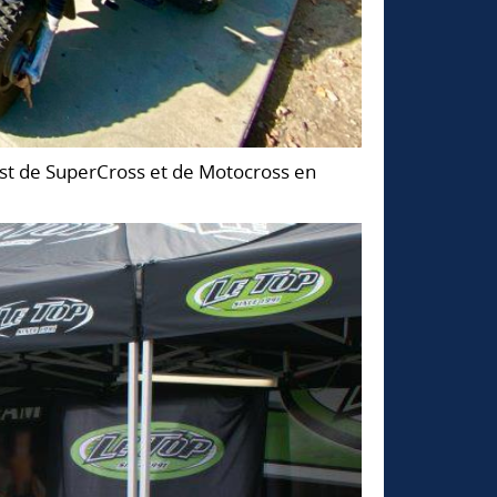
st de SuperCross et de Motocross en