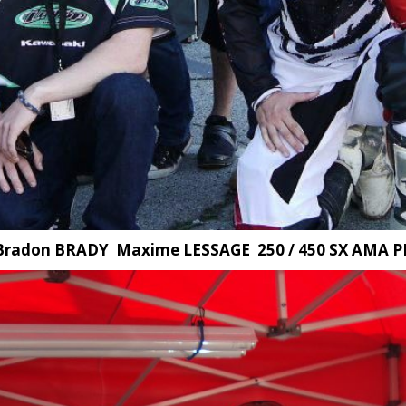
: Bradon BRADY Maxime LESSAGE 250 / 450 SX AMA P