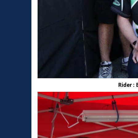
Rider 