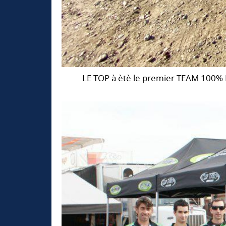
LE TOP à ètè le premier TEAM 100% 