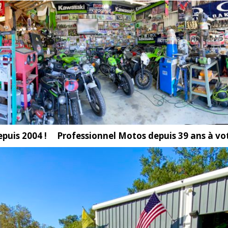
uis 2004 ! Professionnel Motos depuis 39 ans à vot