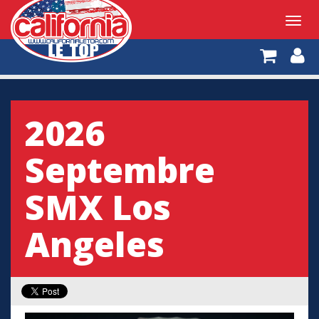
Toggl
navig
2026
Septembre
SMX Los
Angeles