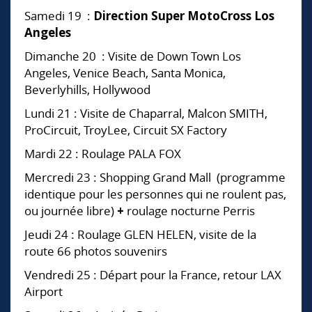
Samedi 19 :
Direction Super MotoCross Los
Angeles
Dimanche 20 : Visite de Down Town Los
Angeles, Venice Beach, Santa Monica,
Beverlyhills, Hollywood
Lundi 21 : Visite de Chaparral, Malcon SMITH,
ProCircuit, TroyLee, Circuit SX Factory
Mardi 22 : Roulage PALA FOX
Mercredi 23 : Shopping Grand Mall (programme
identique pour les personnes qui ne roulent pas,
ou journée libre)
+
roulage nocturne Perris
Jeudi 24 : Roulage GLEN HELEN, visite de la
route 66 photos souvenirs
Vendredi 25 : Départ pour la France, retour LAX
Airport