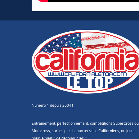
Numéro 1 depuis 2004 !
Entraînement, perfectionnement, compétitions SuperCross ou
Motocross, sur les plus beaux terrains Californiens, ou juste
pour le plaisir de découvrir les US.