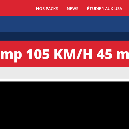
NOS PACKS
NEWS
ÉTUDIER AUX USA
ump 105 KM/H 45 m